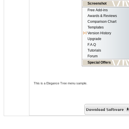
Screenshot
Free Add-ins
Awards & Reviews
Comparison Chart
Templates
Version History
Upgrade
F.A.Q
Tutorials
Forum
Special Offers
This is a Elegance Tree menu sample.