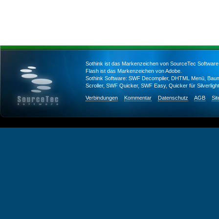
Sothink ist das Markenzeichen von SourceTec Software
Flash ist das Markenzeichen von Adobe.
Sothink Software: SWF Decompiler, DHTML Menü, Bau
Scroller, SWF Quicker, SWF Easy, Quicker für Silverlig
Verbindungen
Kommentar
Datenschutz
AGB
Si