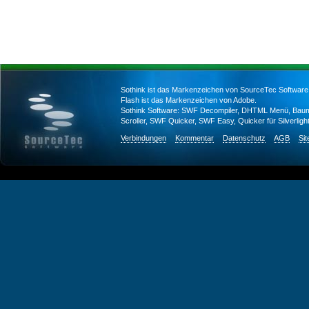
Sothink ist das Markenzeichen von SourceTec Software
Flash ist das Markenzeichen von Adobe.
Sothink Software: SWF Decompiler, DHTML Menü, Bau
Scroller, SWF Quicker, SWF Easy, Quicker für Silverlig
Verbindungen
Kommentar
Datenschutz
AGB
Si